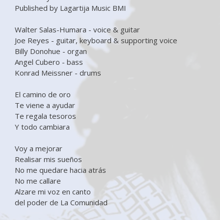
Published by Lagartija Music BMI
Walter Salas-Humara - voice & guitar
Joe Reyes - guitar, keyboard & supporting voice
Billy Donohue - organ
Angel Cubero - bass
Konrad Meissner - drums
El camino de oro
Te viene a ayudar
Te regala tesoros
Y todo cambiara
Voy a mejorar
Realisar mis sueños
No me quedare hacia atrás
No me callare
Alzare mi voz en canto
del poder de La Comunidad